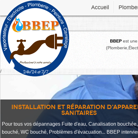
Accueil
Plomber
BBEP
est une
(Plomberie,Électr
/
Installation et réparation d'appare
sanitaires
Pour tous vos dépannages Fuite d'eau, Canalisation bouchée,
bouché, WC bouché, Problèmes d'évacuation... BBEP intervien