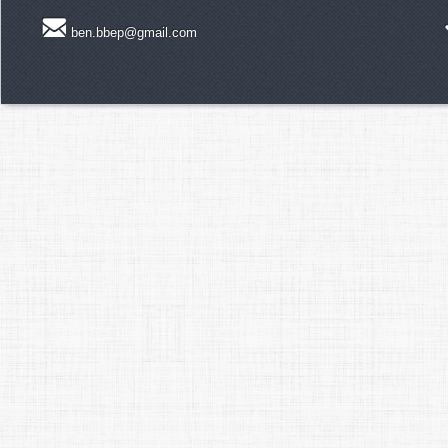
ben.bbep@gmail.com